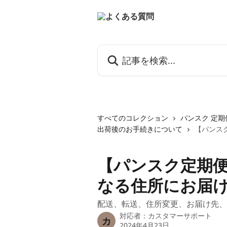
メインコンテンツにスキップ
記事を検索...
すべてのコレクション
パンスク 定
出荷後のお手続きについて
【パンス
【パンスク定期
なる住所にお届
配送、転送、住所変更、お届け先、
対応者：
カスタマーサポート
カ
2024年4月23日