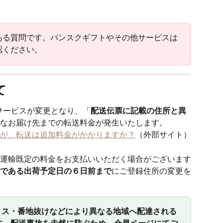
ある質問です。パンスクギフトやその他サービスは
認ください。
て
のサービスが変更となり、「
配送伝票に記載の住所と異
なお届け先までの転送料金が発生いたします。
が、転送は追加料金がかかりますか？
（外部サイト）
運輸既定の料金をお支払いいただく場合がございます
である出荷予定日の６日前まで
にご登録住所の変更を
ミス・番地抜けなどにより異なる地域へ配達される
す。配送事故を未然に防ぐため、会員ページにてご