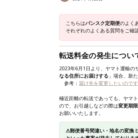
こちらは
パンスク定期便
のよく
それぞれのよくある質問をご確
転送料金の発生につい
2023年6月1日より、ヤマト運輸
なる住所にお届けする
」場合、新た
　参考：
届け先を変更したいのです
極近距離の転送であっても、ヤマト
ので、お引越しなどの際は
変更期限
お願いいたします。
⚠郵便番号間違い・地名の変換
といった事案が発生しておりま